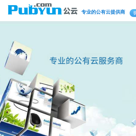
专业的公有云提供商